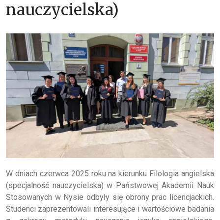
nauczycielska)
W dniach czerwca 2025 roku na kierunku Filologia angielska
(specjalność nauczycielska) w Państwowej Akademii Nauk
Stosowanych w Nysie odbyły się obrony prac licencjackich.
Studenci zaprezentowali interesujące i wartościowe badania