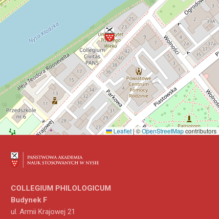
Leaflet
|
©
OpenStreetMap
contributors
COLLEGIUM PHILOLOGICUM
Budynek F
ul. Armii Krajowej 21