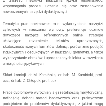
z zakresu metodyki nauczania języka angielskiego,
wspomagania procesu uczenia się oraz zastosowania
nowoczesnych narzędzi dydaktycznych.
Tematyka prac obejmowała m.in. wykorzystanie narzędzi
cyfrowych w nauczaniu wymowy, preferencje uczniów
dotyczące narzędzi referencyjnych online, strategie
ułatwiające rozumienie tekstów uproszczonych,
skuteczność różnych formatów definicji, porównanie podejść
indukcyjnych i dedukcyjnych w nauczaniu gramatyki, a także
wykorzystanie obrazów i uproszczonych lektur w rozwijaniu
umiejętności językowych.
Skład komisji: dr M. Kamińska, dr hab. M. Kamiński, prof.
ucz., dr hab. Z. Chłopek, prof. ucz.
Prace dyplomowe wyróżniały się rzetelnością merytoryczną,
trafnością doboru metod badawczych oraz praktycznym
podejściem do problemów dydaktycznych, z jakimi mogą