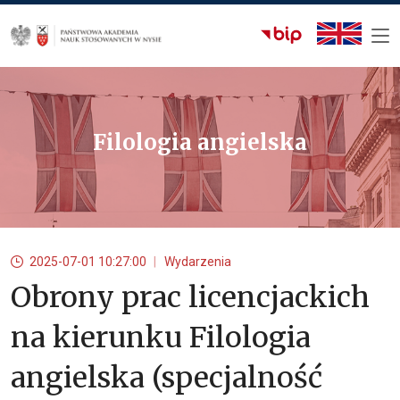
Filologia angielska
2025-07-01 10:27:00
Wydarzenia
Obrony prac licencjackich
na kierunku Filologia
angielska (specjalność