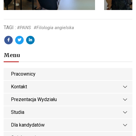
TAGI :
#PANS
#Filologia angielska
Menu
Pracownicy
Kontakt
Prezentacja Wydziału
Studia
Dla kandydatów